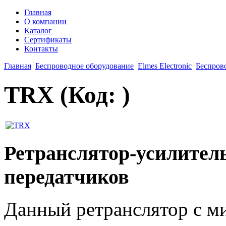
Главная
О компании
Каталог
Сертификаты
Контакты
Главная
Беспроводное оборудование
Elmes Electronic
Беспров
TRX
(Код:
)
Ретранслятор-усилител
передатчиков
Данный ретранслятор с 