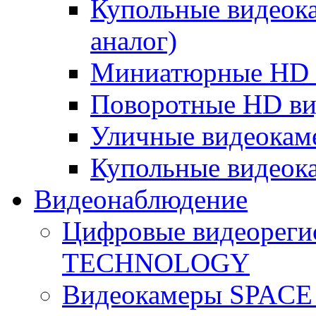
Купольные видеок
аналог)
Миниатюрные HD 
Поворотные HD в
Уличные видеокам
Купольные видеок
Видеонаблюдение
Цифровые видеореги
TECHNOLOGY
Видеокамеры SPAC