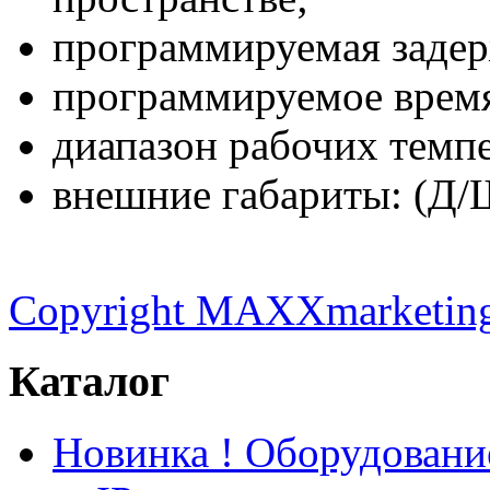
программируемая задер
программируемое время
диапазон рабочих темпе
внешние габариты: (Д/Ш
Copyright MAXXmarketin
Каталог
Новинка ! Оборудован