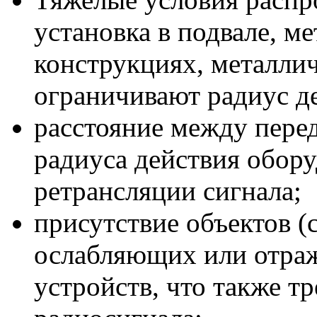
установка в подвале, м
конструкциях, металлич
ограничивают радиус д
расстояние между пере
радиуса действия обору
ретрансляции сигнала;
присутствие объектов (ст
ослабляющих или отра
устройств, что также т