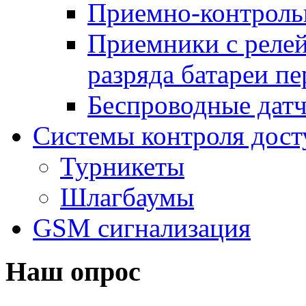
Приемно-контроль
Приемники с реле
разряда батареи п
Беспроводные дат
Системы контроля дост
Турникеты
Шлагбаумы
GSM сигнализация
Наш опрос