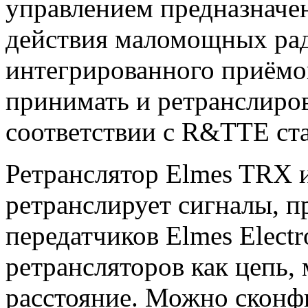
управлением предназначе
действия маломощных рад
интегрированного приёмо
принимать и ретранслиро
соответствии с R&TTE ст
Ретранслятор Elmes TRX 
ретранслирует сигналы, п
передатчиков Elmes Electr
ретрансляторов как цепь
расстояние. Можно сконф