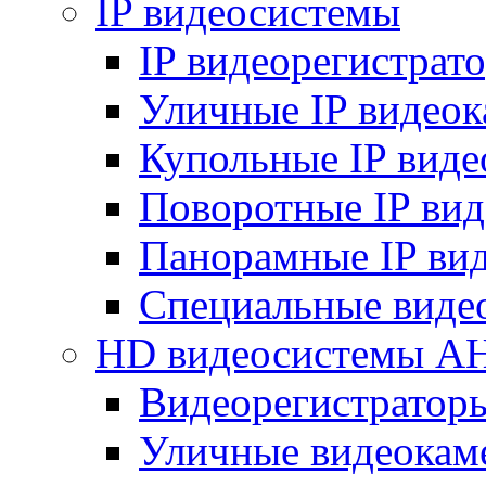
IP видеосистемы
IP видеорегистрат
Уличные IP видео
Купольные IP вид
Поворотные IP ви
Панорамные IP ви
Специальные виде
HD видеосистемы A
Видеорегистратор
Уличные видеокам