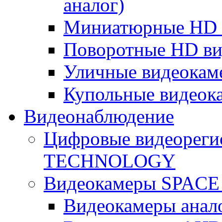
аналог)
Миниатюрные HD 
Поворотные HD в
Уличные видеокам
Купольные видеок
Видеонаблюдение
Цифровые видеореги
TECHNOLOGY
Видеокамеры SPAC
Видеокамеры анал