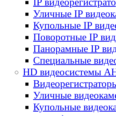
IP видеорегистрат
Уличные IP видео
Купольные IP вид
Поворотные IP ви
Панорамные IP ви
Специальные виде
HD видеосистемы A
Видеорегистратор
Уличные видеокам
Купольные видеок