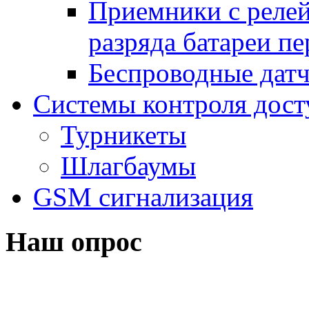
Приемники с реле
разряда батареи п
Беспроводные дат
Системы контроля дост
Турникеты
Шлагбаумы
GSM сигнализация
Наш опрос