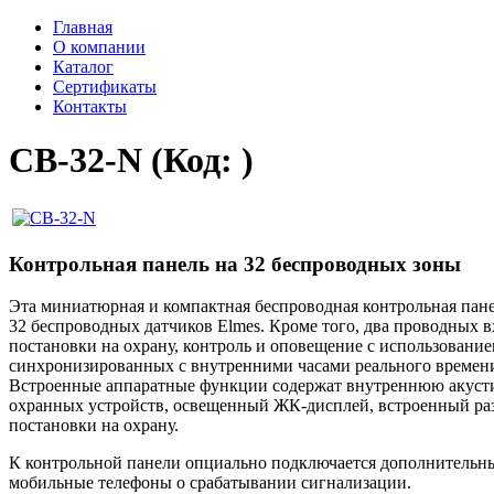
Главная
О компании
Каталог
Сертификаты
Контакты
CB-32-N
(Код:
)
Контрольная панель на 32 беспроводных зоны
Эта миниатюрная и компактная беспроводная контрольная пане
32 беспроводных датчиков Elmes. Кроме того, два проводных
постановки на охрану, контроль и оповещение с использование
синхронизированных с внутренними часами реального времени.
Встроенные аппаратные функции содержат внутреннюю акусти
охранных устройств, освещенный ЖК-дисплей, встроенный раз
постановки на охрану.
К контрольной панели опциально подключается дополнительны
мобильные телефоны о срабатывании сигнализации.