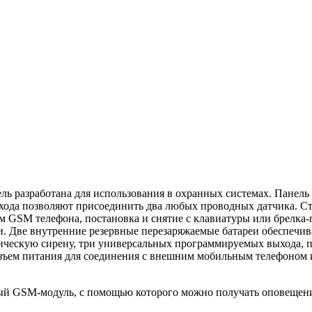
ль разработана для использования в охранных системах. Панель
 входа позволяют присоединить два любых проводных датчика. 
м GSM телефона, постановка и снятие с клавиатуры или брелка-
 Две внутренние резервные перезаряжаемые батареи обеспечива
ческую сирену, три универсальных программируемых выхода, п
ъем питания для соединения с внешним мобильным телефоном и
й GSM-модуль, с помощью которого можно получать оповещения 