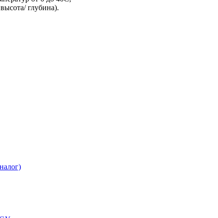
высота/ глубина).
налог)