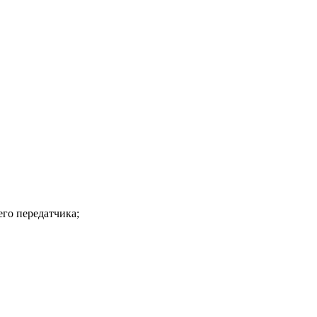
го передатчика;