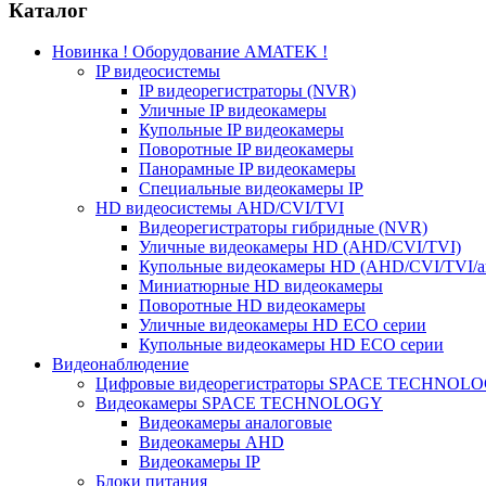
Каталог
Новинка ! Оборудование AMATEK !
IP видеосистемы
IP видеорегистраторы (NVR)
Уличные IP видеокамеры
Купольные IP видеокамеры
Поворотные IP видеокамеры
Панорамные IP видеокамеры
Специальные видеокамеры IP
HD видеосистемы AHD/CVI/TVI
Видеорегистраторы гибридные (NVR)
Уличные видеокамеры HD (AHD/CVI/TVI)
Купольные видеокамеры HD (AHD/CVI/TVI/а
Миниатюрные HD видеокамеры
Поворотные HD видеокамеры
Уличные видеокамеры HD ECO серии
Купольные видеокамеры HD ECO серии
Видеонаблюдение
Цифровые видеорегистраторы SPACE TECHNOL
Видеокамеры SPACE TECHNOLOGY
Видеокамеры аналоговые
Видеокамеры AHD
Видеокамеры IP
Блоки питания