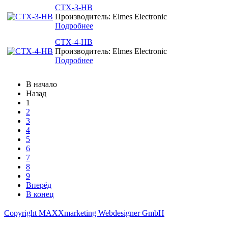
CTX-3-HB
Производитель: Elmes Electronic
Подробнее
CTX-4-HB
Производитель: Elmes Electronic
Подробнее
В начало
Назад
1
2
3
4
5
6
7
8
9
Вперёд
В конец
Copyright MAXXmarketing Webdesigner GmbH