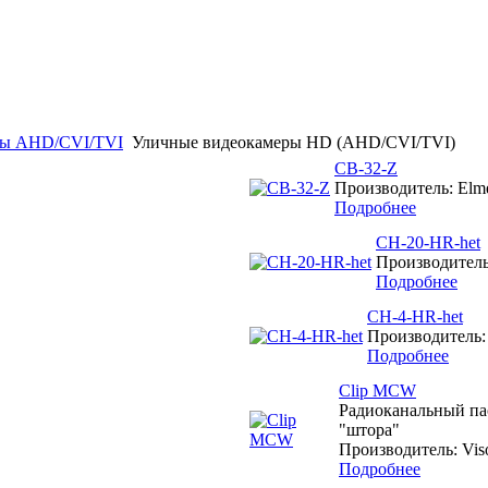
мы AHD/CVI/TVI
Уличные видеокамеры HD (AHD/CVI/TVI)
CB-32-Z
Производитель: Elme
Подробнее
CH-20-HR-het
Производитель:
Подробнее
CH-4-HR-het
Производитель: 
Подробнее
Clip MCW
Радиоканальный па
"штора"
Производитель: Vis
Подробнее