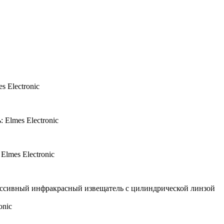
s Electronic
 Elmes Electronic
Elmes Electronic
ссивный инфракрасный извещатель с цилиндрической линзой
onic