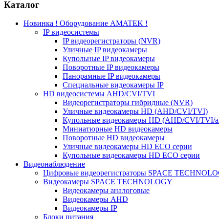
Каталог
Новинка ! Оборудование AMATEK !
IP видеосистемы
IP видеорегистраторы (NVR)
Уличные IP видеокамеры
Купольные IP видеокамеры
Поворотные IP видеокамеры
Панорамные IP видеокамеры
Специальные видеокамеры IP
HD видеосистемы AHD/CVI/TVI
Видеорегистраторы гибридные (NVR)
Уличные видеокамеры HD (AHD/CVI/TVI)
Купольные видеокамеры HD (AHD/CVI/TVI/а
Миниатюрные HD видеокамеры
Поворотные HD видеокамеры
Уличные видеокамеры HD ECO серии
Купольные видеокамеры HD ECO серии
Видеонаблюдение
Цифровые видеорегистраторы SPACE TECHNOL
Видеокамеры SPACE TECHNOLOGY
Видеокамеры аналоговые
Видеокамеры AHD
Видеокамеры IP
Блоки питания