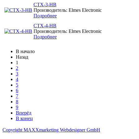
CTX-3-HB
Производитель: Elmes Electronic
Подробнее
CTX-4-HB
Производитель: Elmes Electronic
Подробнее
В начало
Назад
1
2
3
4
5
6
7
8
9
Вперёд
В конец
Copyright MAXXmarketing Webdesigner GmbH