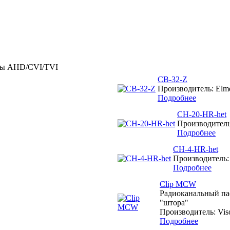
мы AHD/CVI/TVI
CB-32-Z
Производитель: Elme
Подробнее
CH-20-HR-het
Производитель:
Подробнее
CH-4-HR-het
Производитель: 
Подробнее
Clip MCW
Радиоканальный па
"штора"
Производитель: Vis
Подробнее