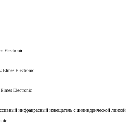
s Electronic
 Elmes Electronic
Elmes Electronic
ссивный инфракрасный извещатель с цилиндрической линзой
onic