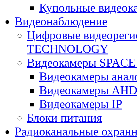
Купольные видеок
Видеонаблюдение
Цифровые видеореги
TECHNOLOGY
Видеокамеры SPAC
Видеокамеры анал
Видеокамеры AH
Видеокамеры IP
Блоки питания
Радиоканальные охранн