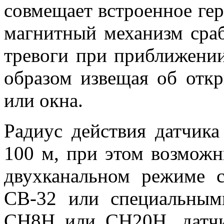
совмещает встроенное ге
магнитный механизм сраб
тревоги при приближении
образом извещая об отк
или окна.
Радиус действия датчика
100 м, при этом возможн
двухканальном режиме 
CB-32 или специальны
CH8H или CH20H, датчи