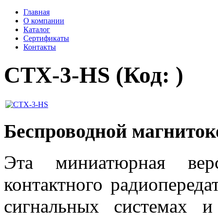
Главная
О компании
Каталог
Сертификаты
Контакты
CTX-3-HS
(Код:
)
Беспроводной магнито
Эта миниатюрная верс
контактного радиопереда
сигнальных системах и