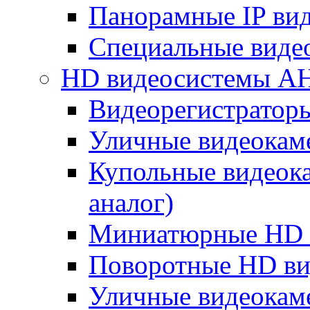
Панорамные IP ви
Специальные виде
HD видеосистемы A
Видеорегистратор
Уличные видеокам
Купольные видеок
аналог)
Миниатюрные HD 
Поворотные HD в
Уличные видеокам