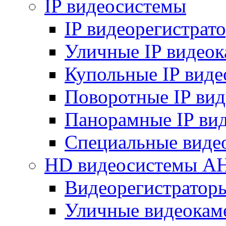
IP видеосистемы
IP видеорегистрат
Уличные IP видео
Купольные IP вид
Поворотные IP ви
Панорамные IP ви
Специальные виде
HD видеосистемы A
Видеорегистратор
Уличные видеокам