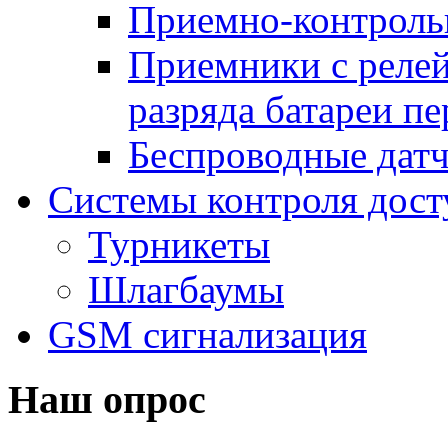
Приемно-контроль
Приемники с реле
разряда батареи п
Беспроводные дат
Системы контроля дост
Турникеты
Шлагбаумы
GSM сигнализация
Наш опрос