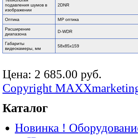
подавления шумов в
2DNR
изображении
Оптика
MP оптика
Расширение
D-WDR
диапазона
Габариты
58х85х159
видеокамеры, мм
Цена:
2 685.00 руб.
Copyright MAXXmarketin
Каталог
Новинка ! Оборудован