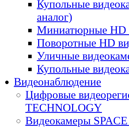
Купольные видеок
аналог)
Миниатюрные HD 
Поворотные HD в
Уличные видеокам
Купольные видеок
Видеонаблюдение
Цифровые видеореги
TECHNOLOGY
Видеокамеры SPAC