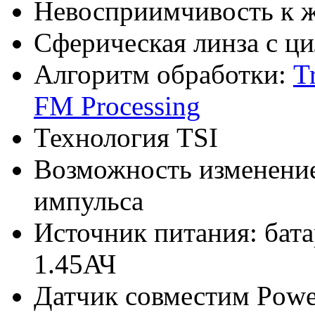
Невосприимчивость к 
Сферическая линза с ц
Алгоритм обработки:
T
FM Processing
Технология TSI
Возможность изменение
импульса
Источник питания: бата
1.45АЧ
Датчик совместим Pow