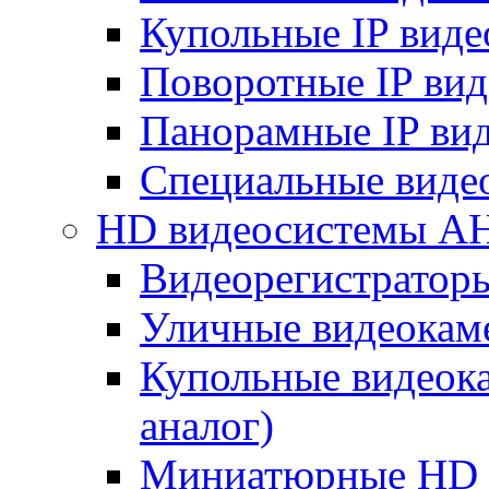
Купольные IP вид
Поворотные IP ви
Панорамные IP ви
Специальные виде
HD видеосистемы A
Видеорегистратор
Уличные видеокам
Купольные видеок
аналог)
Миниатюрные HD 