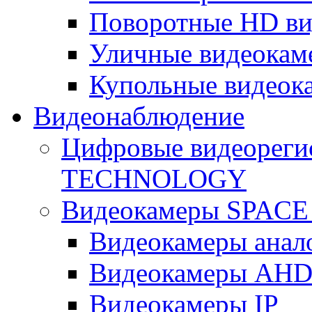
Поворотные HD в
Уличные видеокам
Купольные видеок
Видеонаблюдение
Цифровые видеореги
TECHNOLOGY
Видеокамеры SPAC
Видеокамеры анал
Видеокамеры AH
Видеокамеры IP