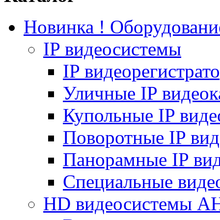
Новинка ! Оборудован
IP видеосистемы
IP видеорегистрат
Уличные IP видео
Купольные IP вид
Поворотные IP ви
Панорамные IP ви
Специальные виде
HD видеосистемы A