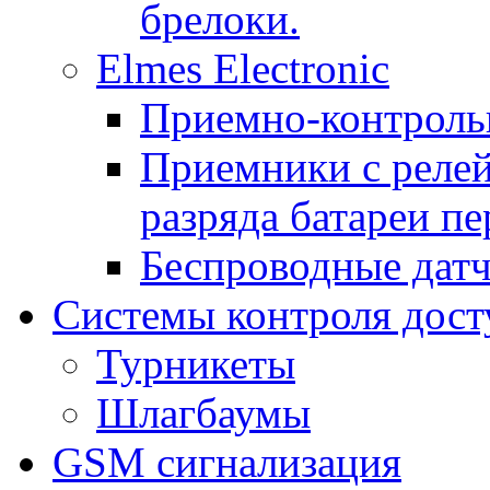
брелоки.
Elmes Electronic
Приемно-контроль
Приемники с реле
разряда батареи п
Беспроводные дат
Системы контроля дост
Турникеты
Шлагбаумы
GSM сигнализация