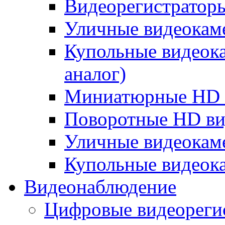
Видеорегистратор
Уличные видеокам
Купольные видеок
аналог)
Миниатюрные HD 
Поворотные HD в
Уличные видеокам
Купольные видеок
Видеонаблюдение
Цифровые видеореги