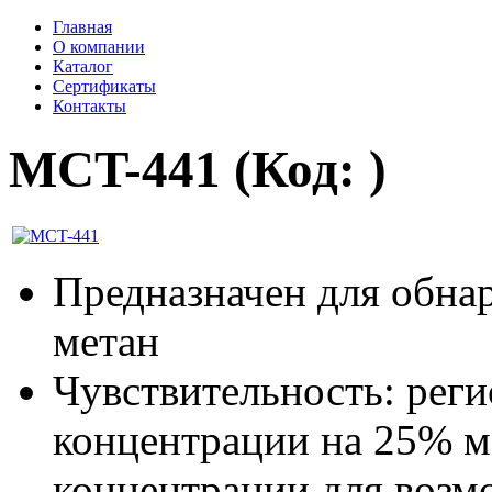
Главная
О компании
Каталог
Сертификаты
Контакты
MCT-441
(Код:
)
Предназначен для обна
метан
Чувствительность: реги
концентрации на 25% 
концентрации для возм