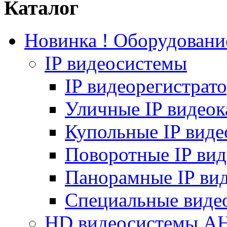
Каталог
Новинка ! Оборудован
IP видеосистемы
IP видеорегистрат
Уличные IP видео
Купольные IP вид
Поворотные IP ви
Панорамные IP ви
Специальные виде
HD видеосистемы A