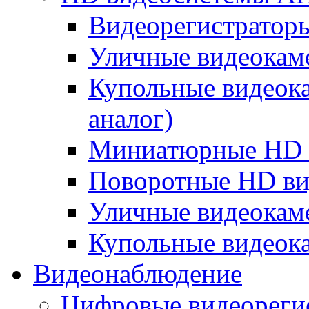
Видеорегистратор
Уличные видеокам
Купольные видеок
аналог)
Миниатюрные HD 
Поворотные HD в
Уличные видеокам
Купольные видеок
Видеонаблюдение
Цифровые видеореги