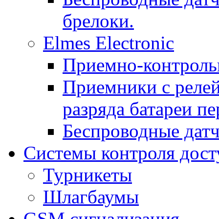
брелоки.
Elmes Electronic
Приемно-контроль
Приемники с реле
разряда батареи п
Беспроводные дат
Системы контроля дост
Турникеты
Шлагбаумы
GSM сигнализация