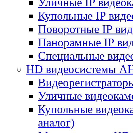
Уличные IP видео
Купольные IP вид
Поворотные IP ви
Панорамные IP ви
Специальные виде
HD видеосистемы A
Видеорегистратор
Уличные видеокам
Купольные видеок
аналог)