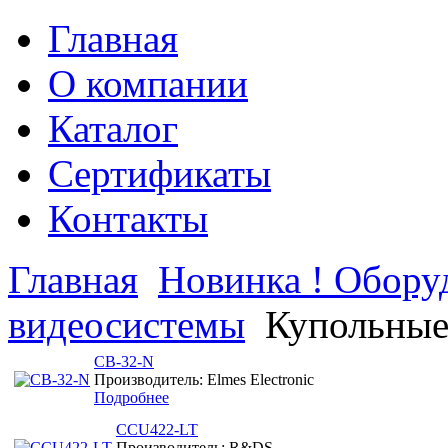
Главная
О компании
Каталог
Сертификаты
Контакты
Главная
Новинка ! Обор
видеосистемы
Купольные
CB-32-N
Производитель: Elmes Electronic
Подробнее
CCU422-LT
Производитель: R&DS