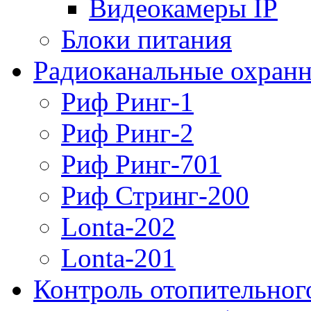
Видеокамеры IP
Блоки питания
Радиоканальные охранн
Риф Ринг-1
Риф Ринг-2
Риф Ринг-701
Риф Стринг-200
Lonta-202
Lonta-201
Контроль отопительног