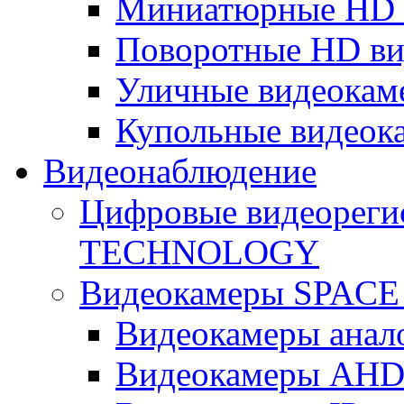
Миниатюрные HD 
Поворотные HD в
Уличные видеокам
Купольные видеок
Видеонаблюдение
Цифровые видеореги
TECHNOLOGY
Видеокамеры SPAC
Видеокамеры анал
Видеокамеры AH