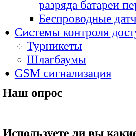
разряда батареи п
Беспроводные дат
Системы контроля дост
Турникеты
Шлагбаумы
GSM сигнализация
Наш опрос
Используете ли вы какие